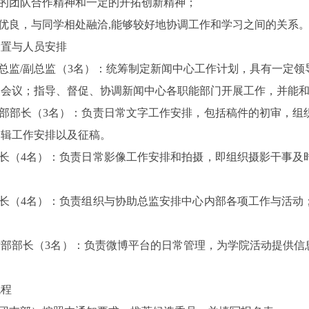
好的团队合作精神和一定的开拓创新精神；
现优良，与同学相处融洽,能够较好地协调工作和学习之间的关系
设置与人员安排
心总监/副总监（3名）：统筹制定新闻中心工作计划，具有一定
部会议；指导、督促、协调新闻中心各职能部门开展工作，并能
辑部部长（3名）：负责日常文字工作安排，包括稿件的初审，
编辑工作安排以及征稿。
部长（4名）：负责日常影像工作安排和拍摄，即组织摄影干事
部长（4名）：负责组织与协助总监安排中心内部各项工作与活
。
技术部部长（3名）：负责微博平台的日常管理，为学院活动提供
。
流程