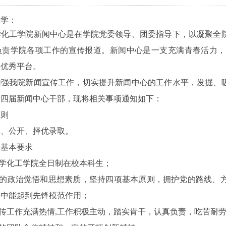
同学：
学化工学院新闻中心是在学院党委领导、团委指导下，以凝聚全
负责学院各项工作的宣传报道。新闻中心是一支充满青春活力，
的优秀平台。
加强我院新闻宣传工作，切实提升新闻中心的工作水平，发掘、
十四届新闻中心干部，现将相关事项通知如下：
原则
正、公开、择优录取。
人基本要求
化学化工学院全日制在校本科生；
较高的政治觉悟和思想素质，坚持四项基本原则，拥护党的路线、
学中能起到先锋模范作用；
宣传工作充满热情,工作积极主动，踏实肯干，认真负责，吃苦耐