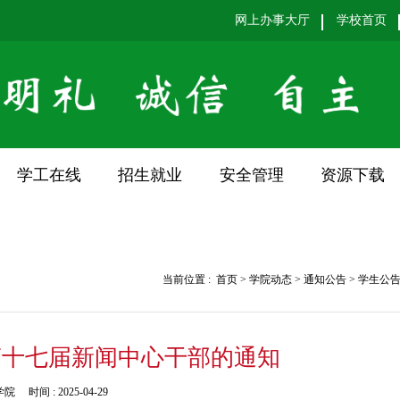
网上办事大厅
学校首页
学工在线
招生就业
安全管理
资源下载
当前位置 :
首页
>
学院动态
>
通知公告
>
学生公
第十七届新闻中心干部的通知
学院
时间 :
2025-04-29