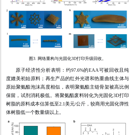
图
3.
网络重构与光固化
3D
打印升级回收。
原子经济性分析表明：约97.6%的EAA可被回收且纯
度媲美初始原料；再生产品的红外光谱和热重曲线主体与
原始聚氨酯泡沫高度相似，表明聚氨酯主链骨架被高比例
保留，试剂消耗极低。将聚氨酯废料转化为光固化3D打印
树脂的原料成本估算低至2.1美元/公斤，较商用光固化弹性
体树脂低一个数量级以上。