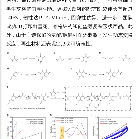
树脂。通过调控聚氨酯废料含量（67-89%），可有效调节
再生材料的力学性能。含89%废料的配方断裂伸长率超过
500%，韧性达19.75 MJ m
⁻
³，回弹性优异。进一步，团队
成功3D打印出雪花、晶格结构和鞋垫等复杂形状产品。此
外，由于主链保留的氨酯/脲键可在热刺激下发生动态交换
反应，再生材料还表现出形状可编程性。