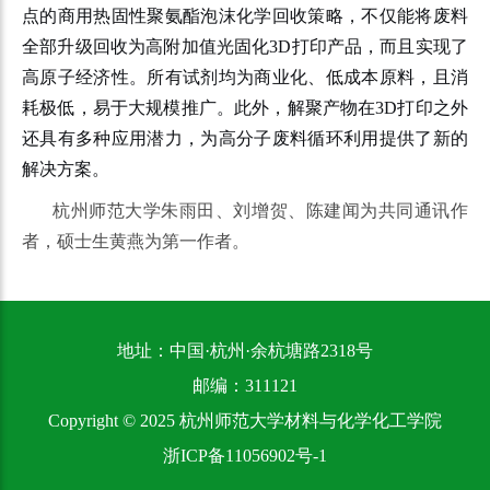
点的商用热固性聚氨酯泡沫化学回收策略，不仅能将废料
全部升级回收为高附加值光固化3D打印产品，而且实现了
高原子经济性。所有试剂均为商业化、低成本原料，且消
耗极低，易于大规模推广。此外，解聚产物在3D打印之外
还具有多种应用潜力，为高分子废料循环利用提供了新的
解决方案。
杭州师范大学朱雨田、刘增贺、陈建闻为共同通讯作
者，硕士生黄燕为第一作者。
地址：中国·杭州·余杭塘路2318号
邮编：311121
Copyright © 2025 杭州师范大学材料与化学化工学院
浙ICP备11056902号-1