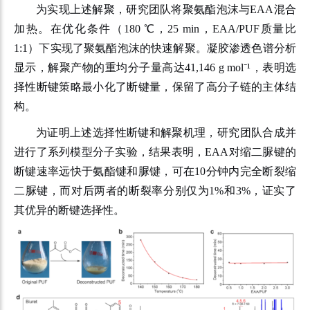
为实现上述解聚，研究团队将聚氨酯泡沫与EAA混合
加热。在优化条件（180 ℃，25 min，EAA/PUF质量比
1:1）下实现了聚氨酯泡沫的快速解聚。凝胶渗透色谱分析
显示，解聚产物的重均分子量高达41,146 g mol
⁻
¹，表明选
择性断键策略最小化了断键量，保留了高分子链的主体结
构。
为证明上述选择性断键和解聚机理，研究团队合成并
进行了系列模型分子实验，结果表明，EAA对缩二脲键的
断键速率远快于氨酯键和脲键，可在10分钟内完全断裂缩
二脲键，而对后两者的断裂率分别仅为1%和3%，证实了
其优异的断键选择性。