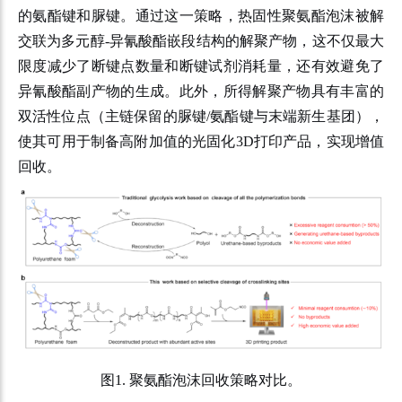
的氨酯键和脲键。通过这一策略，热固性聚氨酯泡沫被解
交联为多元醇-异氰酸酯嵌段结构的解聚产物，这不仅最大
限度减少了断键点数量和断键试剂消耗量，还有效避免了
异氰酸酯副产物的生成。此外，所得解聚产物具有丰富的
双活性位点（主链保留的脲键/氨酯键与末端新生基团），
使其可用于制备高附加值的光固化3D打印产品，实现增值
回收。
图
1.
聚氨酯泡沫回收策略对比。