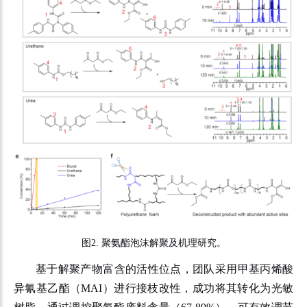
图
2.
聚氨酯泡沫解聚及机理研究。
基于解聚产物富含的活性位点，团队采用甲基丙烯酸
异氰基乙酯（MAI）进行接枝改性，成功将其转化为光敏