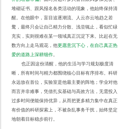
堆砌证书、跟风报名各类活动的现象，他始终保持清
醒。在他眼中，盲目追逐潮流、人云亦云地趋之若
鹜，最终只会让自己精力分散、浅尝辄止，看似忙碌
充实，实则很难在某一领域真正沉淀下来。比起在无
数方向上走马观花，他
更愿意沉下心，在自己真正热
爱的道路上深耕细作
。
也正因这份清醒，他的生活与学习规划极度清
晰，所有时间与精力都围绕核心目标有序排布。科研
永远放在首位，实验室是他最主要的阵地；学业对他
而言并非难事，凭借扎实基础与高效方法，无需投入
过多时间便能保持优异，从而把更多精力集中在真正
有价值的科研探索上，不被杂乱事务干扰，始终坚定
地朝着目标稳步前行。