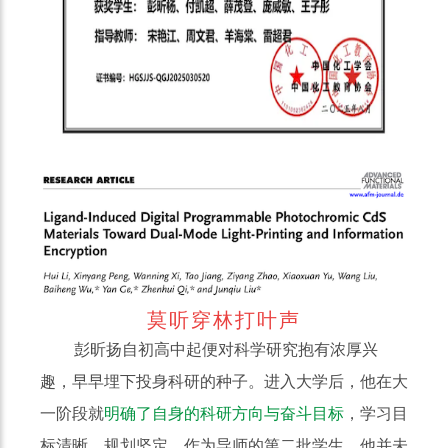
莫
听穿林打叶声
彭昕扬自初高中起便对科学研究抱有浓厚兴
趣，早早埋下投身科研的种子。进入大学后，他在大
一阶段就
明确了自身的科研方向与奋斗目标
，学习目
标清晰、规划坚定。作为导师的第二批学生，他并未