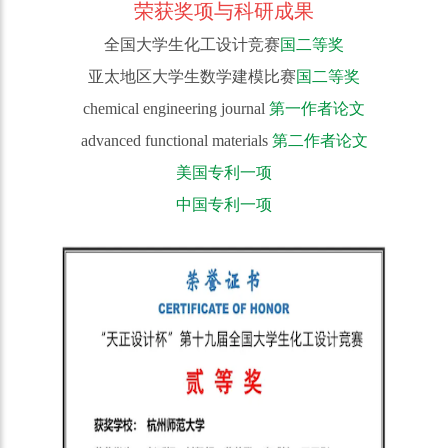
荣获奖项与科研成果
全国大学生化工设计竞赛
国
二等奖
亚太地区大学生数学建模比赛
国
二等奖
chemical engineering journal
第一作者论文
advanced functional materials
第二作者论文
美国专利一项
中国专利一项