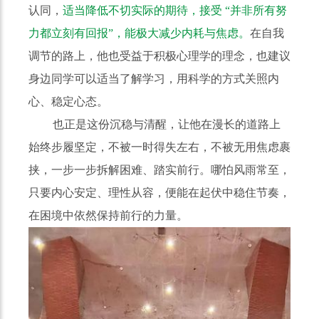
认同，
适当降低不切实际的期待，接受 “并非所有努
力都立刻有回报”，能极大减少内耗与焦虑。
在自我
调节的路上，他也受益于积极心理学的理念，也建议
身边同学可以适当了解学习，用科学的方式关照内
心、稳定心态。
也正是这份沉稳与清醒，让他在漫长的道路上
始终步履坚定，不被一时得失左右，不被无用焦虑裹
挟，一步一步拆解困难、踏实前行。哪怕风雨常至，
只要内心安定、理性从容，便能在起伏中稳住节奏，
在困境中依然保持前行的力量。