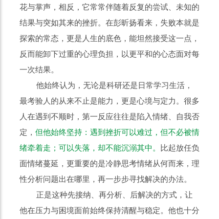
花与掌声，相反，它常常伴随着反复的尝试、未知的
结果与突如其来的挫折。在彭昕扬看来，失败本就是
探索的常态，更是人生的底色，能坦然接受这一点，
反而能卸下过重的心理负担，以更平和的心态面对每
一次结果。
他始终认为，无论是科研还是日常学习生活，
最考验人的从来不止是能力，更是心境与定力。很多
人在遇到不顺时，第一反应往往是陷入情绪、自我否
定，
但他始终坚持：遇到挫折可以难过，但不必被情
绪牵着走；可以失落，却不能沉溺其中。
比起放任负
面情绪蔓延，更重要的是冷静思考情绪从何而来，理
性分析问题出在哪里，再一步步寻找解决的办法。
正是这种先接纳、再分析、后解决的方式，让
他在压力与困境面前始终保持清醒与稳定。他也十分