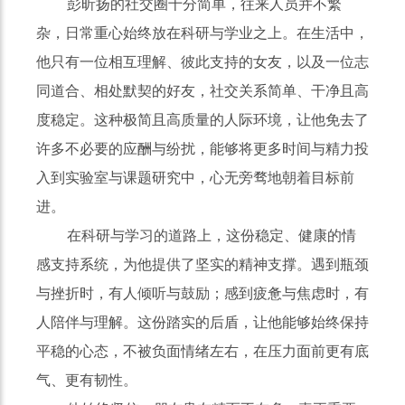
彭昕扬的社交圈十分简单，往来人员并不繁
杂，日常重心始终放在科研与学业之上。在生活中，
他只有一位相互理解、彼此支持的女友，以及一位志
同道合、相处默契的好友，社交关系简单、干净且高
度稳定。这种极简且高质量的人际环境，让他免去了
许多不必要的应酬与纷扰，能够将更多时间与精力投
入到实验室与课题研究中，心无旁骛地朝着目标前
进。
在科研与学习的道路上，这份稳定、健康的情
感支持系统，为他提供了坚实的精神支撑。遇到瓶颈
与挫折时，有人倾听与鼓励；感到疲惫与焦虑时，有
人陪伴与理解。这份踏实的后盾，让他能够始终保持
平稳的心态，不被负面情绪左右，在压力面前更有底
气、更有韧性。