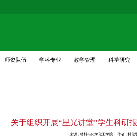
师资队伍
学科专业
教学管理
科学研究
关于组织开展“星光讲堂”学生科研
来源 :
材料与化学化工学院
作者 :
材化