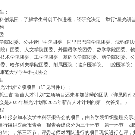
生：
科创氛围，了解学生科创工作进程，经研究决定，举行“星光讲
构
委
学院团委、公共管理学院团委、阿里巴巴商学院团委、沈钧儒法
学院）团委、人文学院团委、外国语学院团委、数学学院团委、
与技术学院团委、工学院团委、基础医学院团委、药学院团委、
团委、哈尔科夫学院团委、附属医院（临床医学院、口腔医学院
师范大学学生科技协会
目
年“星光计划”立项项目（详见附件1）；
5年度浙江省“新苗人才计划”立项项目还未参加答辩的团队（详见附件
会是2025年星光计划和2025年新苗人才计划的第二次答辩。）
程
自主申报参加本次学生科研报告会的项目，由各学院组织整理公
院自行组织院级报告会，报告会建议分为三个环节。第一环节：团
分钟），第三环节，评委老师对团队进行的项目现状进行点评，