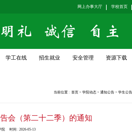
网上办事大厅
学校首页
学工在线
招生就业
安全管理
资源下载
当前位置 :
首页
>
学院动态
>
通知公告
>
学生公
报告会（第二十二季）的通知
学院
时间 :
2026-05-13