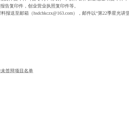
测报告复印件，创业营业执照复印件等。
送至邮箱（hsdchkczx@163.com），邮件以“第22季星光讲
学未答辩项目名单