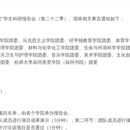
堂”学生科研报告会（第二十二季）。现将相关事宜通知如下：
学院团委、马克思主义学院团委、经亨颐教育学院团委、体育学
物理学院团委、材料与化学化工学院团委、生命与环境科学学院
公共卫生与护理学院团委、音乐学院团委、美术学院团委、文化
）团委、杭师大李叔同美育学院（叔同书院）团委
2）。
示项目名单，由各个学院承办报告会。
队成员进行项目成果展示（5分钟），第二环节：团队成员进行
并讨论该项目是否通过（1分钟）。