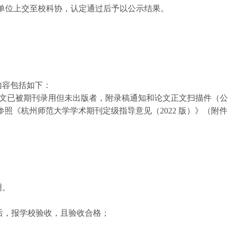
为单位上交至校科协，认定通过后予以公示结果。
内容包括如下：
文已被期刊录用但未出版者，附录稿通知和论文正文扫描件（公
照《杭州师范大学学术期刊定级指导意见（2022 版）》（附件
明。
后，报学校验收，且验收合格；