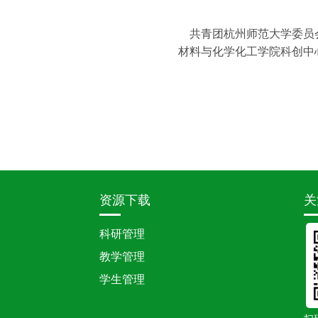
共青团杭州师范大学委员
材料与化学化工学院科创中
资源下载
关
科研管理
教学管理
学生管理