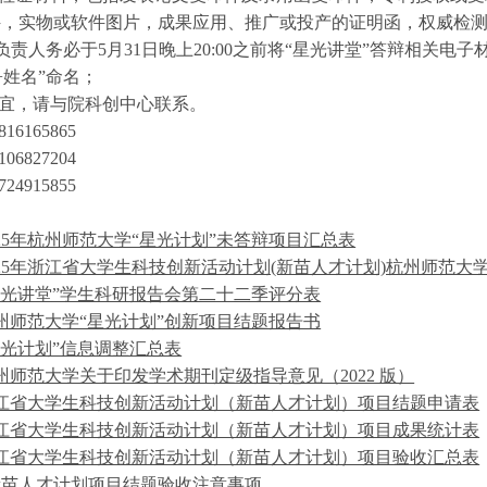
件，实物或软件图片，成果应用、推广或投产的证明函，权威检
负责人务必于5月31日晚上20:00之前将“星光讲堂”答辩相关电子材料报
+姓名”命名；
宜，请与院科创中心联系。
6165865
6827204
4915855
025年杭州师范大学“星光计划”未答辩项目汇总表
025年浙江省大学生科技创新活动计划(新苗人才计划)杭州师范大
星光讲堂”学生科研报告会第二十二季评分表
州师范大学“星光计划”创新项目结题报告书
星光计划”信息调整汇总表
州师范大学关于印发学术期刊定级指导意见（2022 版）
江省大学生科技创新活动计划（新苗人才计划）项目结题申请表
江省大学生科技创新活动计划（新苗人才计划）项目成果统计表
江省大学生科技创新活动计划（新苗人才计划）项目验收汇总表
新苗人才计划项目结题验收注意事项