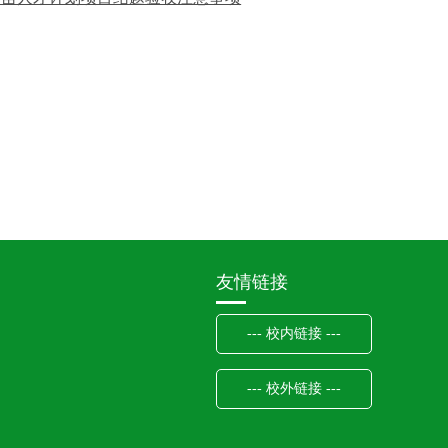
友情链接
--- 校内链接 ---
--- 校外链接 ---