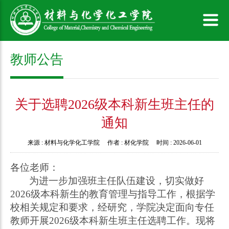
教师公告
关于选聘2026级本科新生班主任的
通知
来源 :
材料与化学化工学院
作者 :
材化学院
时间 :
2026-06-01
各位老师：
为进一步加强班主任队伍建设，切实做好
202
6
级本科新生的教育管理与指导工作，根据学
校相关规定和要求，经研究，学院决定面向专任
教师开展
202
6
级本科新生班主任选聘工作。现将