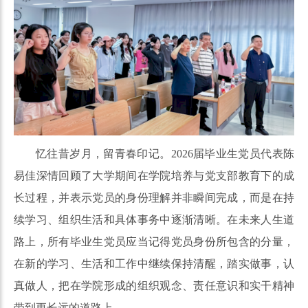
忆往昔岁月，留青春印记。
2026届毕业生党员代表陈
易佳深情回顾了大学期间在学院培养与党支部教育下的成
长过程，并表示党员的身份理解并非瞬间完成，而是在持
续学习、组织生活和具体事务中逐渐清晰。在未来人生道
路上，所有毕业生党员应当记得党员身份所包含的分量，
在新的学习、生活和工作中继续保持清醒，踏实做事，认
真做人，把在学院形成的组织观念、责任意识和实干精神
带到更长远的道路上。