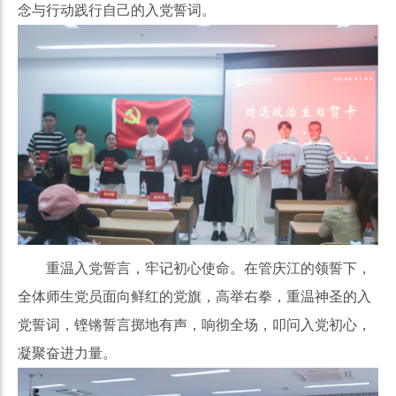
念与行动践行自己的入党誓词。
重温入党誓言，牢记
初心使命
。
在管庆江的领誓下，
全体师生党员面向鲜红的党旗，高举右拳，重温神圣的入
党誓词
，
铿锵誓言掷地有声
，响彻
全场，
叩问入党初心
，
凝聚奋进力量
。