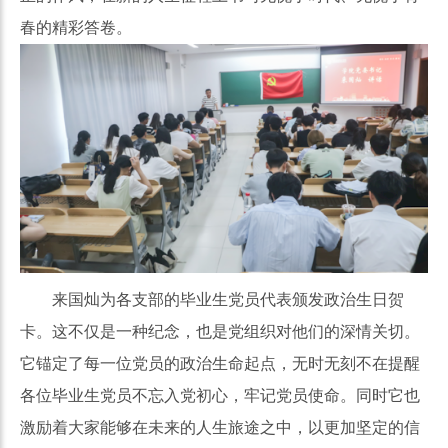
春的精彩答卷。
来国灿为各支部的毕业生党员代表颁发政治生日贺
卡。这不仅是一种纪念，也是党组织对他们的深情关切。
它锚定了每一位党员的政治生命起点，无时无刻不在提醒
各位毕业生党员不忘入党初心，牢记党员使命。同时它也
激励着大家能够在未来的人生旅途之中，以更加坚定的信