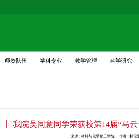
师资队伍
学科专业
教学管理
科学研究
 丨 我院吴同意同学荣获校第14届“马
来源 :
材料与化学化工学院
作者 :
材化