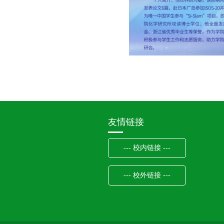
友情链接
--- 校内链接 ---
--- 校外链接 ---