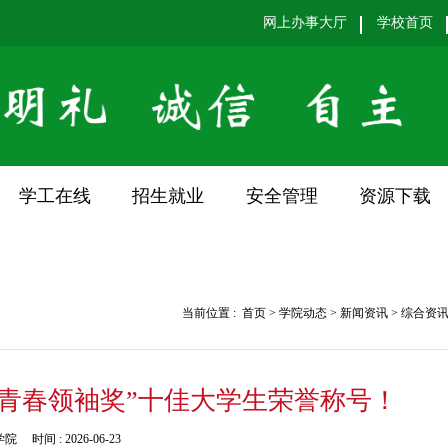
网上办事大厅
学校首页
学工在线
招生就业
安全管理
资源下载
当前位置 :
首页
>
学院动态
>
新闻资讯
>
综合资
云青春领袖奖”十佳大学生荣誉称号！
学院
时间 :
2026-06-23